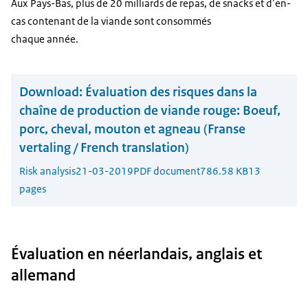
Aux Pays-Bas, plus de 20 milliards de repas, de snacks et d’en-
cas contenant de la viande sont consommés
chaque année.
Download:
Évaluation des risques dans la
chaîne de production de viande rouge: Boeuf,
porc, cheval, mouton et agneau (Franse
vertaling / French translation)
Risk analysis
21-03-2019
PDF document
786.58 KB
13
pages
Évaluation en néerlandais, anglais et
allemand