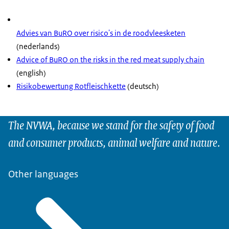
Advies van BuRO over risico's in de roodvleesketen
(nederlands)
Advice of BuRO on the risks in the red meat supply chain
(english)
Risikobewertung Rotfleischkette
(deutsch)
The NVWA, because we stand for the safety of food
and consumer products, animal welfare and nature.
Other languages