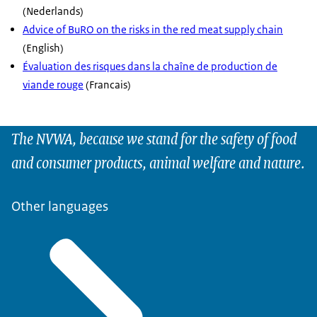
(Nederlands)
Advice of BuRO on the risks in the red meat supply chain
(English)
Évaluation des risques dans la chaîne de production de
viande rouge
(Francais)
The NVWA, because we stand for the safety of food
and consumer products, animal welfare and nature.
Other languages