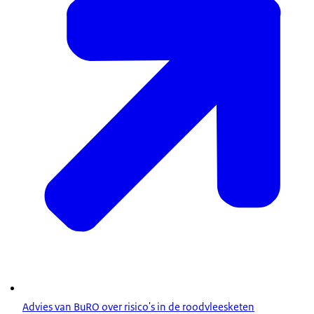
Advies van BuRO over risico's in de roodvleesketen